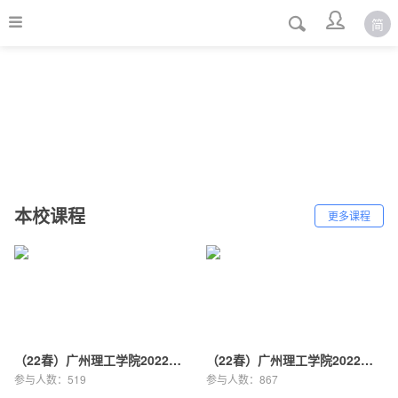
简
本校课程
更多课程
（22春）广州理工学院2022年第1期发展对象培训班
（22春）广州理工学院2022年第1期入党积极分子培训班
参与人数：
519
参与人数：
867